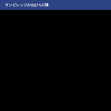
サンビレッジかねひらC棟