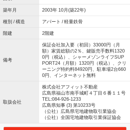
築年月
2003年 10月(築22年)
種別 / 構造
アパート / 軽量鉄骨
階建
2階建
保証会社加入要（初回）33000円（月
額）家賃総額の2％、鍵販売手数料1320
0円（税込）、シャーメゾンライフSUP
備考
PORT24（月額）1320円（税込）、クリ
ーニング特約料84920円、駐車場2台660
0円、インターネット無料
株式会社アフィット不動産
広島県福山市南手城町４丁目６番１１号
TEL:084-926-1233
取扱会社
広島県知事 (3) 第10233号
（公社）広島県宅地建物取引業協会
（公社）全国宅地建物取引業保証協会