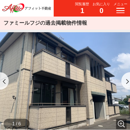
閲覧履歴
お気に入り
メニュー
1
0
ファミールフジの過去掲載物件情報
1 / 6