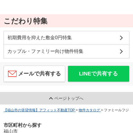
こだわり特集
初期費用を抑えた敷金0円特集
カップル・ファミリー向け物件特集
メールで共有する
LINEで共有する
ページトップへ
【福山市の賃貸情報】アフィット不動産TOP
>
物件カタログ
>
ファミールフジ
市区町村から探す
福山市