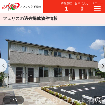
閲覧履歴
お気に入り
メニュー
1
0
フェリスの過去掲載物件情報
1 / 3