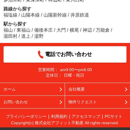
路線から探す
福塩線
/
山陽本線
/
山陽新幹線
/
井原鉄道
駅から探す
福山
/
東福山
/
備後本庄
/
大門
/
横尾
/
神辺
/
万能倉
/
湯田村
/
道上
/
湯野
電話でお問い合わせ
営業時間：
am9:00〜pm6:00
定休日：
日曜・祝日
ホーム
会社概要
お問い合わせ
物件リクエスト
プライバシーポリシー
利用規約
アクセスマップ
PCサイト
Copyright(c) 株式会社アフィット不動産 All rights reserved.