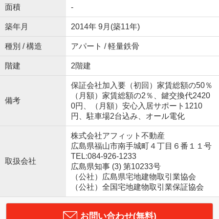
面積
-
築年月
2014年 9月(築11年)
種別 / 構造
アパート / 軽量鉄骨
階建
2階建
保証会社加入要（初回）家賃総額の50％
（月額）家賃総額の2％、鍵交換代2420
備考
0円、（月額）安心入居サポート1210
円、駐車場2台込み、オール電化
株式会社アフィット不動産
広島県福山市南手城町４丁目６番１１号
TEL:084-926-1233
取扱会社
広島県知事 (3) 第10233号
（公社）広島県宅地建物取引業協会
（公社）全国宅地建物取引業保証協会
お問い合わせ(無料)