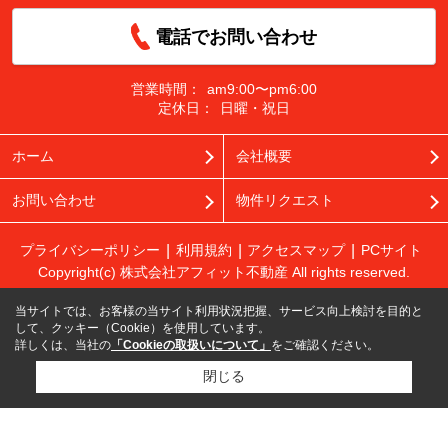
電話でお問い合わせ
営業時間：
am9:00〜pm6:00
定休日：
日曜・祝日
ホーム
会社概要
お問い合わせ
物件リクエスト
プライバシーポリシー
利用規約
アクセスマップ
PCサイト
Copyright(c) 株式会社アフィット不動産 All rights reserved.
当サイトでは、お客様の当サイト利用状況把握、サービス向上検討を目的と
して、クッキー（Cookie）を使用しています。
詳しくは、当社の
「Cookieの取扱いについて」
をご確認ください。
閉じる