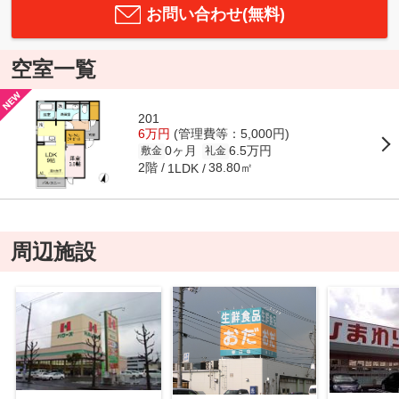
お問い合わせ(無料)
空室一覧
201
6万円
(管理費等：5,000円)
0ヶ月
6.5万円
敷金
礼金
2階
38.80㎡
1LDK
周辺施設