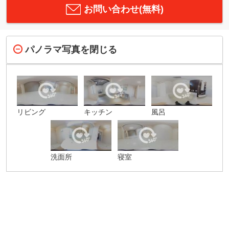
お問い合わせ(無料)
パノラマ写真を閉じる
リビング
キッチン
風呂
洗面所
寝室