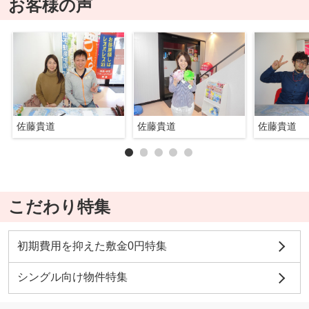
お客様の声
佐藤貴道
佐藤貴道
佐藤貴道
こだわり特集
初期費用を抑えた敷金0円特集
シングル向け物件特集