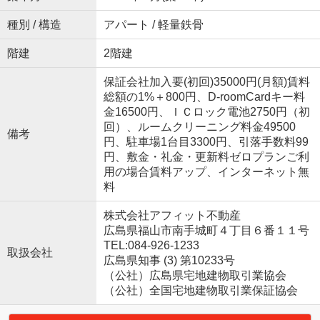
種別 / 構造
アパート / 軽量鉄骨
階建
2階建
保証会社加入要(初回)35000円(月額)賃料
総額の1%＋800円、D-roomCardキー料
金16500円、ＩＣロック電池2750円（初
回）、ルームクリーニング料金49500
備考
円、駐車場1台目3300円、引落手数料99
円、敷金・礼金・更新料ゼロプランご利
用の場合賃料アップ、インターネット無
料
株式会社アフィット不動産
広島県福山市南手城町４丁目６番１１号
TEL:084-926-1233
取扱会社
広島県知事 (3) 第10233号
（公社）広島県宅地建物取引業協会
（公社）全国宅地建物取引業保証協会