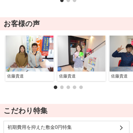
お客様の声
佐藤貴道
佐藤貴道
佐藤貴道
こだわり特集
初期費用を抑えた敷金0円特集