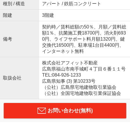
種別 / 構造
アパート / 鉄筋コンクリート
階建
3階建
契約時／賃料総額の50％、月額／賃料総
額1％、抗菌施工費18700円、消火剤693
備考
0円、ライフサポート料月額1320円、鍵
交換代16500円、駐車場1台目4400円、
インターネット無料
株式会社アフィット不動産
広島県福山市南手城町４丁目６番１１号
TEL:084-926-1233
取扱会社
広島県知事 (3) 第10233号
（公社）広島県宅地建物取引業協会
（公社）全国宅地建物取引業保証協会
お問い合わせ(無料)