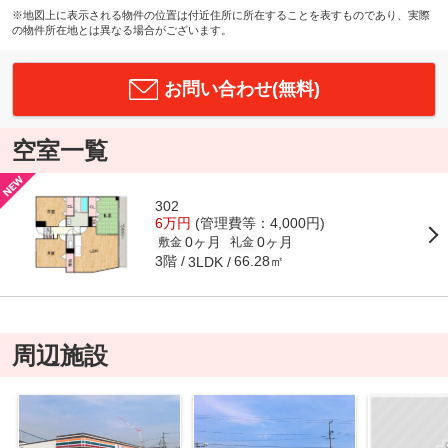
※地図上に表示される物件の位置は付近住所に所在することを表すものであり、実際
の物件所在地とは異なる場合がございます。
お問い合わせ(無料)
空室一覧
302
6万円
(管理費等：4,000円)
0ヶ月
0ヶ月
敷金
礼金
3階
66.28㎡
3LDK
周辺施設