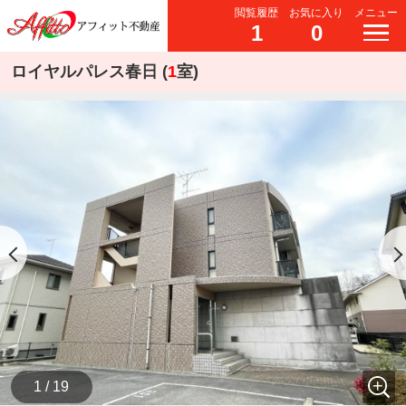
閲覧履歴
お気に入り
メニュー
1
0
ロイヤルパレス春日 (
1
室)
1 / 19