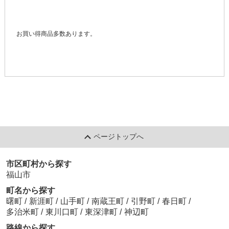
お買い得商品多数あります。
ページトップへ
市区町村から探す
福山市
町名から探す
曙町
/
新涯町
/
山手町
/
南蔵王町
/
引野町
/
春日町
/
多治米町
/
東川口町
/
東深津町
/
神辺町
路線から探す