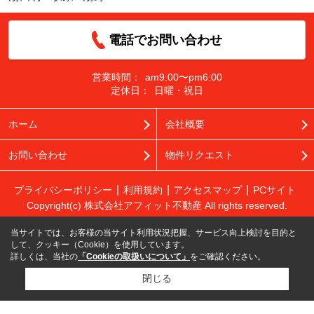
電話でお問い合わせ
営業時間：
am9:00〜pm6:00
定休日：
日曜・祝日
ホーム
会社概要
お問い合わせ
物件リクエスト
プライバシーポリシー
利用規約
アクセスマップ
PCサイト
Copyright(c) 株式会社アフィット不動産 All rights reserved.
当サイトでは、お客様の当サイト利用状況把握、サービス向上検討を目的と
して、クッキー（Cookie）を使用しています。
詳しくは、当社の
「Cookieの取扱いについて」
をご確認ください。
閉じる