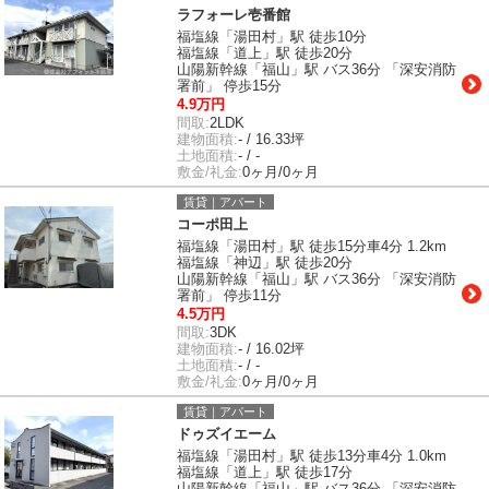
ラフォーレ壱番館
福塩線「湯田村」駅 徒歩10分
福塩線「道上」駅 徒歩20分
山陽新幹線「福山」駅 バス36分 「深安消防
署前」 停歩15分
4.9万円
間取:
2LDK
建物面積:
- / 16.33坪
土地面積:
- / -
敷金/礼金:
0ヶ月/0ヶ月
賃貸｜アパート
コーポ田上
福塩線「湯田村」駅 徒歩15分車4分 1.2km
福塩線「神辺」駅 徒歩20分
山陽新幹線「福山」駅 バス36分 「深安消防
署前」 停歩11分
4.5万円
間取:
3DK
建物面積:
- / 16.02坪
土地面積:
- / -
敷金/礼金:
0ヶ月/0ヶ月
賃貸｜アパート
ドゥズイエーム
福塩線「湯田村」駅 徒歩13分車4分 1.0km
福塩線「道上」駅 徒歩17分
山陽新幹線「福山」駅 バス36分 「深安消防