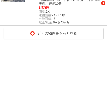
署前」 停歩10分
2.9万円
間取:
1K
建物面積:
- / 7.01坪
土地面積:
- / -
敷金/礼金:
0ヶ月/0ヶ月
近くの物件をもっと見る