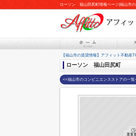
ローソン 福山田尻町情報ページ|福山市
【福山市の賃貸情報】アフィット不動産T
ローソン 福山田尻町
<<福山市のコンビニエンスストアの一覧