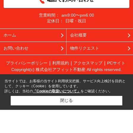
営業時間：
am9:00〜pm6:00
定休日：
日曜・祝日
ホーム
会社概要
お問い合わせ
物件リクエスト
プライバシーポリシー
利用規約
アクセスマップ
PCサイト
Copyright(c) 株式会社アフィット不動産 All rights reserved.
当サイトでは、お客様の当サイト利用状況把握、サービス向上検討を目的と
して、クッキー（Cookie）を使用しています。
詳しくは、当社の
「Cookieの取扱いについて」
をご確認ください。
閉じる