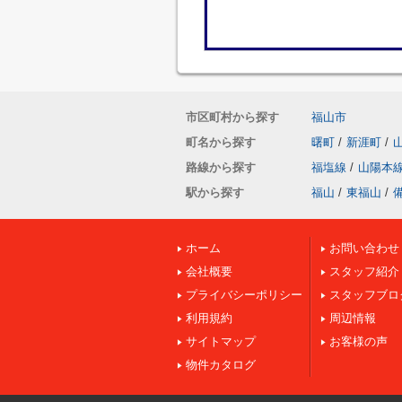
市区町村から探す
福山市
町名から探す
曙町
/
新涯町
/
路線から探す
福塩線
/
山陽本
駅から探す
福山
/
東福山
/
ホーム
お問い合わせ
会社概要
スタッフ紹介
プライバシーポリシー
スタッフブロ
利用規約
周辺情報
サイトマップ
お客様の声
物件カタログ