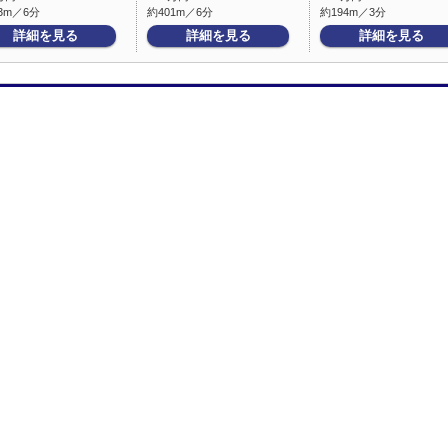
3m／6分
約401m／6分
約194m／3分
詳細を見る
詳細を見る
詳細を見る