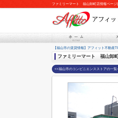
ファミリーマート 福山卸町店情報ページ
【福山市の賃貸情報】アフィット不動産T
ファミリーマート 福山卸
<<福山市のコンビニエンスストアの一覧