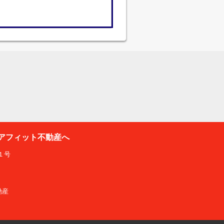
アフィット不動産へ
１号
動産