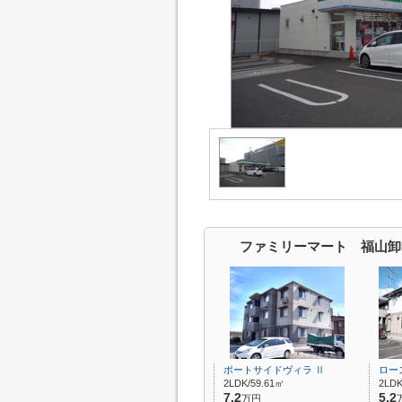
ファミリーマート 福山卸
ポートサイドヴィラ Ⅱ
ロー
2LDK/59.61㎡
2LDK
7.2
5.2
万円