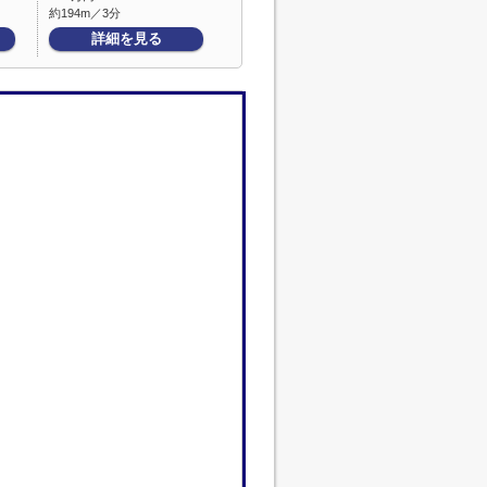
約194m／3分
詳細を見る