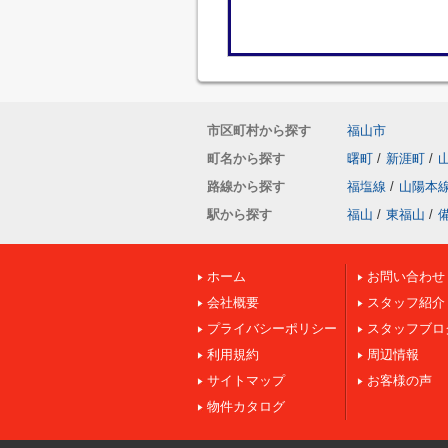
市区町村から探す
福山市
町名から探す
曙町
/
新涯町
/
路線から探す
福塩線
/
山陽本
駅から探す
福山
/
東福山
/
ホーム
お問い合わせ
会社概要
スタッフ紹介
プライバシーポリシー
スタッフブロ
利用規約
周辺情報
サイトマップ
お客様の声
物件カタログ