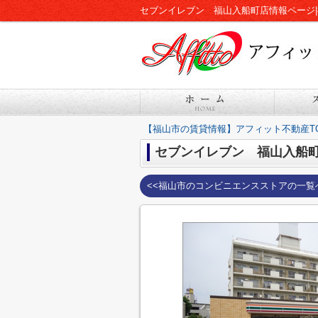
セブンイレブン 福山入船町店情報ページ
【福山市の賃貸情報】アフィット不動産T
セブンイレブン 福山入船
<<福山市のコンビニエンスストアの一覧