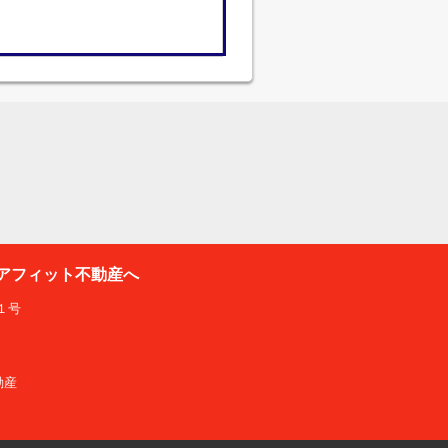
アフィット不動産へ
１号
動産