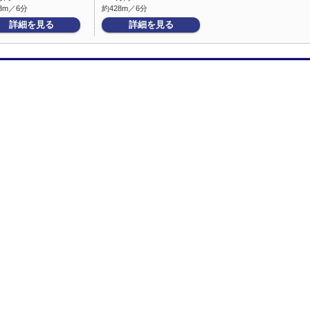
3m／6分
約428m／6分
詳細を見る
詳細を見る