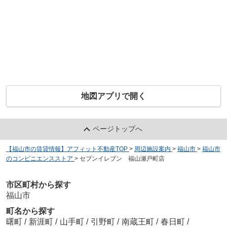
地図アプリで開く
ページトップへ
【福山市の賃貸情報】アフィット不動産TOP
>
周辺施設案内
>
福山市
>
福山市
のコンビニエンスストア
>
セブンイレブン 福山瀬戸町店
市区町村から探す
福山市
町名から探す
曙町
/
新涯町
/
山手町
/
引野町
/
南蔵王町
/
春日町
/