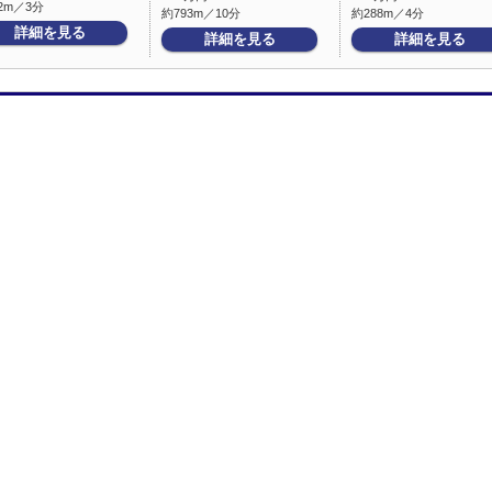
2m／3分
約793m／10分
約288m／4分
詳細を見る
詳細を見る
詳細を見る