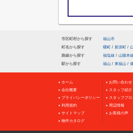
市区町村から探す
福山市
町名から探す
曙町
/
新涯町
/
路線から探す
福塩線
/
山陽本
駅から探す
福山
/
東福山
/
ホーム
お問い合わせ
会社概要
スタッフ紹介
プライバシーポリシー
スタッフブロ
利用規約
周辺情報
サイトマップ
お客様の声
物件カタログ