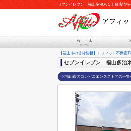
セブンイレブン 福山多治米１丁目店情報
【福山市の賃貸情報】アフィット不動産T
セブンイレブン 福山多治
<<福山市のコンビニエンスストアの一覧