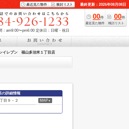
最終更新：2026年08月08日
00
00
件
件
最近見た物件
検討リスト
：am9:00〜pm6:00
定休日：日曜・祝日
ンイレブン 福山多治米１丁目店
店の詳細情報
丁目９－２
MAP
▼