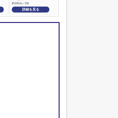
約181m／3分
詳細を見る