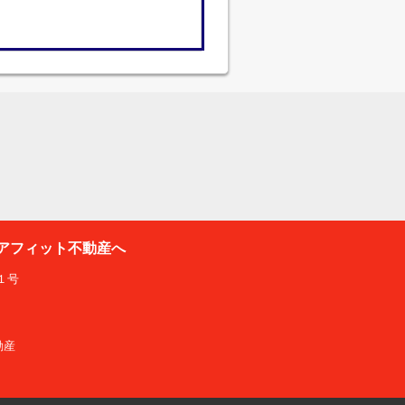
アフィット不動産へ
１号
動産