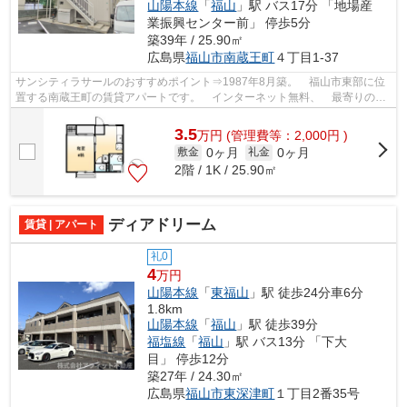
山陽本線
「
福山
」駅 バス17分 「地場産
業振興センター前」 停歩5分
築39年 / 25.90㎡
広島県
福山市
南蔵王町
４丁目1-37
サンシティラサールのおすすめポイント⇒1987年8月築。 福山市東部に位
置する南蔵王町の賃貸アパートです。 インターネット無料、 最寄りのコ
ンビニエンスストアまで徒歩約3分です。...
3.5
万
円
(管理費等：2,000円 )
0ヶ月
0ヶ月
敷金
礼金
2階 / 1K / 25.90㎡
ディアドリーム
賃貸 | アパート
礼0
4
万円
山陽本線
「
東福山
」駅 徒歩24分車6分
1.8km
山陽本線
「
福山
」駅 徒歩39分
福塩線
「
福山
」駅 バス13分 「下大
目」 停歩12分
築27年 / 24.30㎡
広島県
福山市
東深津町
１丁目2番35号