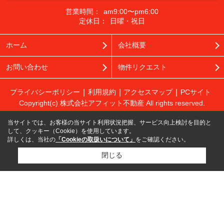
営業時間：
am9:00〜pm6:00
定休日：
日曜・祝日
ホーム
会社概要
お問い合わせ
物件リクエスト
プライバシーポリシー
利用規約
アクセスマップ
PCサイト
Copyright(c) 株式会社アフィット不動産 All rights reserved.
当サイトでは、お客様の当サイト利用状況把握、サービス向上検討を目的と
して、クッキー（Cookie）を使用しています。
詳しくは、当社の
「Cookieの取扱いについて」
をご確認ください。
閉じる