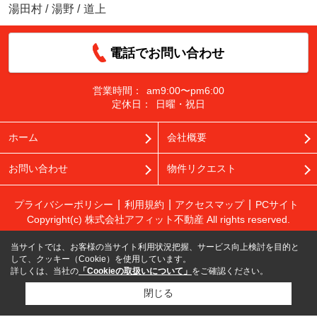
湯田村
/
湯野
/
道上
電話でお問い合わせ
営業時間：
am9:00〜pm6:00
定休日：
日曜・祝日
ホーム
会社概要
お問い合わせ
物件リクエスト
プライバシーポリシー
利用規約
アクセスマップ
PCサイト
Copyright(c) 株式会社アフィット不動産 All rights reserved.
当サイトでは、お客様の当サイト利用状況把握、サービス向上検討を目的と
して、クッキー（Cookie）を使用しています。
詳しくは、当社の
「Cookieの取扱いについて」
をご確認ください。
閉じる