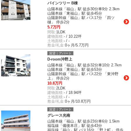
パインツリー B棟
山陽本線「福山」駅 徒歩30分車9分 2.3km
山陽本線「東福山」駅 徒歩45分
山陽新幹線「福山」駅 バス17分 「四ツ
樋」 停歩2分
5.7万円
間取:
1LDK
建物面積:
- / 10.22坪
土地面積:
- / -
敷金/礼金:
0ヶ月/5.7万円
賃貸｜アパート
D-room沖野上
山陽本線「福山」駅 徒歩32分車10分 2.7km
山陽本線「東福山」駅 徒歩53分
山陽新幹線「福山」駅 バス22分 「東沖野
上」 停歩2分
10.8万円
間取:
2LDK
建物面積:
- / 18.94坪
土地面積:
- / -
敷金/礼金:
0ヶ月/10.8万円
賃貸｜アパート
グレース光南
山陽本線「福山」駅 徒歩23分車6分 1.5km
福塩線「備後本庄」駅 徒歩43分
福塩線「福山」駅 バス16分 「野上町」 停歩