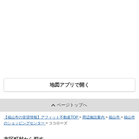
地図アプリで開く
ページトップへ
【福山市の賃貸情報】アフィット不動産TOP
>
周辺施設案内
>
福山市
>
福山市
のショッピングセンター
>
ココローズ