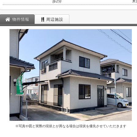
歩2分
木
物件情報
周辺施設
※写真や図と実際の現状とが異なる場合は現状を優先させていただきます