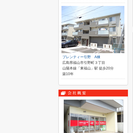
プレンティー引野 A棟
広島県福山市引野町３丁目
山陽本線「東福山」駅 徒歩20分
築10年