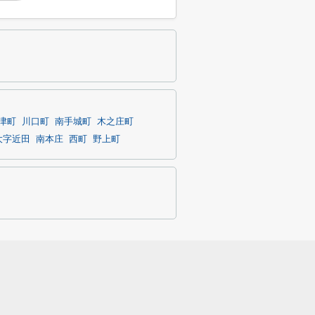
津町
川口町
南手城町
木之庄町
大字近田
南本庄
西町
野上町