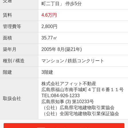
交通
町二丁目」 停歩5分
賃料
4.6万円
管理費等
2,800円
面積
35.77㎡
築年月
2005年 8月(築21年)
種別 / 構造
マンション / 鉄筋コンクリート
階建
3階建
株式会社アフィット不動産
広島県福山市南手城町４丁目６番１１号
TEL:084-926-1233
取扱会社
広島県知事 (3) 第10233号
（公社）広島県宅地建物取引業協会
（公社）全国宅地建物取引業保証協会