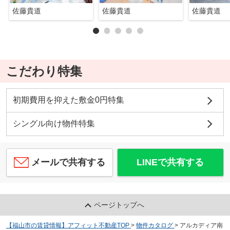
佐藤貴道
佐藤貴道
佐藤貴道
こだわり特集
初期費用を抑えた敷金0円特集
シングル向け物件特集
メールで共有する
LINEで共有する
ページトップへ
【福山市の賃貸情報】アフィット不動産TOP
>
物件カタログ
>
アルカディア南