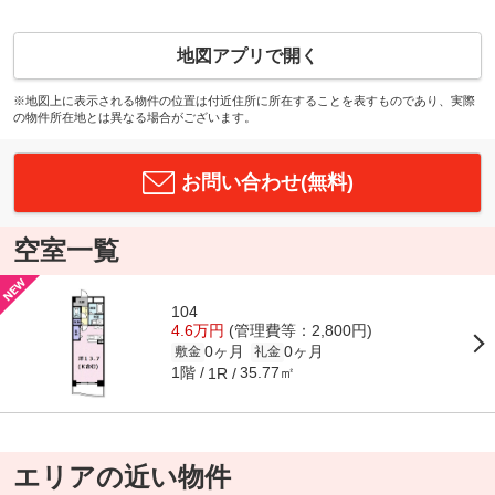
地図アプリで開く
※地図上に表示される物件の位置は付近住所に所在することを表すものであり、実際
の物件所在地とは異なる場合がございます。
お問い合わせ(無料)
空室一覧
104
4.6万円
(管理費等：2,800円)
0ヶ月
0ヶ月
敷金
礼金
1階
35.77㎡
1R
エリアの近い物件