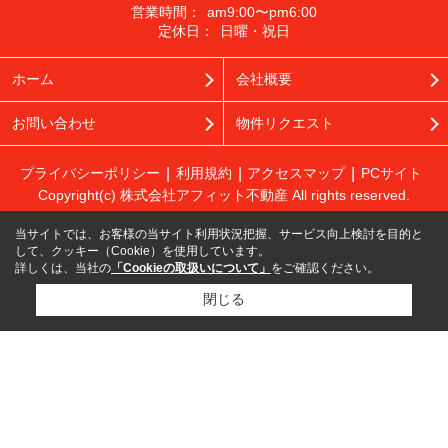
営業時間：
am9:00〜pm6:00
定休日：
日曜・祝日
ホーム
会社概要
お問い合わせ
物件リクエスト
プライバシーポリシー
利用規約
アクセスマップ
PCサイト
Copyright(c) 株式会社アフィット不動産 All rights reserved.
当サイトでは、お客様の当サイト利用状況把握、サービス向上検討を目的と
して、クッキー（Cookie）を使用しています。
詳しくは、当社の
「Cookieの取扱いについて」
をご確認ください。
閉じる