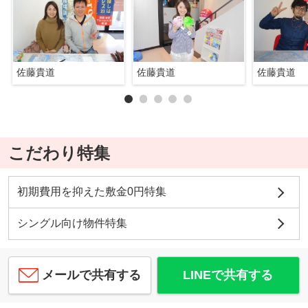
佐藤貴道
佐藤貴道
佐藤貴道
こだわり特集
初期費用を抑えた敷金0円特集
シングル向け物件特集
メールで共有する
LINEで共有する