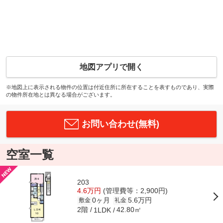
地図アプリで開く
※地図上に表示される物件の位置は付近住所に所在することを表すものであり、実際
の物件所在地とは異なる場合がございます。
お問い合わせ(無料)
空室一覧
203
4.6万円
(管理費等：2,900円)
0ヶ月
5.6万円
敷金
礼金
2階
42.80㎡
1LDK