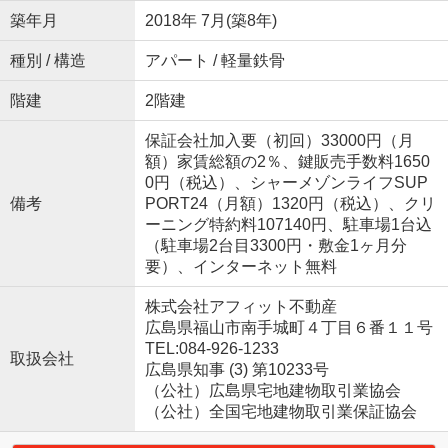
築年月
2018年 7月(築8年)
種別 / 構造
アパート / 軽量鉄骨
階建
2階建
保証会社加入要（初回）33000円（月
額）家賃総額の2％、鍵販売手数料1650
0円（税込）、シャーメゾンライフSUP
備考
PORT24（月額）1320円（税込）、クリ
ーニング特約料107140円、駐車場1台込
（駐車場2台目3300円・敷金1ヶ月分
要）、インターネット無料
株式会社アフィット不動産
広島県福山市南手城町４丁目６番１１号
TEL:084-926-1233
取扱会社
広島県知事 (3) 第10233号
（公社）広島県宅地建物取引業協会
（公社）全国宅地建物取引業保証協会