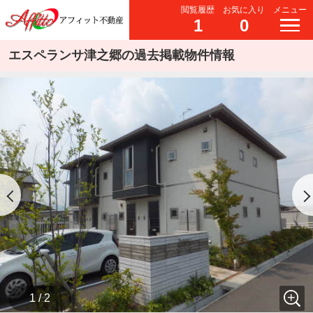
閲覧履歴
お気に入り
メニュー
1
0
エスペランサ津之郷の過去掲載物件情報
1 / 2