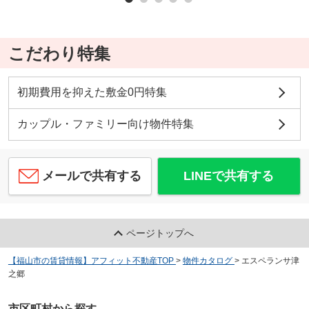
こだわり特集
初期費用を抑えた敷金0円特集
カップル・ファミリー向け物件特集
メールで共有する
LINEで共有する
ページトップへ
【福山市の賃貸情報】アフィット不動産TOP
>
物件カタログ
>
エスペランサ津
之郷
市区町村から探す