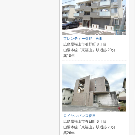
プレンティー引野 A棟
広島県福山市引野町３丁目
山陽本線「東福山」駅 徒歩20分
築10年
ロイヤルパレス春日
広島県福山市春日町６丁目
山陽本線「東福山」駅 徒歩23分
築26年