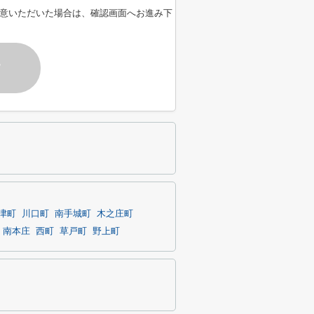
意いただいた場合は、確認画面へお進み下
す
津町
川口町
南手城町
木之庄町
南本庄
西町
草戸町
野上町