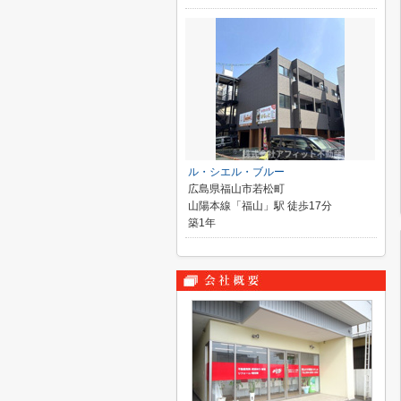
ル・シエル・ブルー
広島県福山市若松町
山陽本線「福山」駅 徒歩17分
築1年