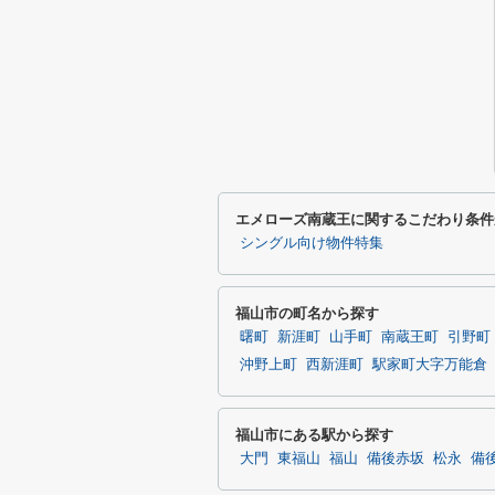
エメローズ南蔵王に関するこだわり条件
シングル向け物件特集
福山市の町名から探す
曙町
新涯町
山手町
南蔵王町
引野町
沖野上町
西新涯町
駅家町大字万能倉
福山市にある駅から探す
大門
東福山
福山
備後赤坂
松永
備