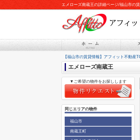
エメローズ南蔵王の詳細ページ/福山市の
【福山市の賃貸情報】アフィット不動産T
エメローズ南蔵王
▼ご希望の物件をお探しします
同じエリアの物件
福山市
南蔵王町