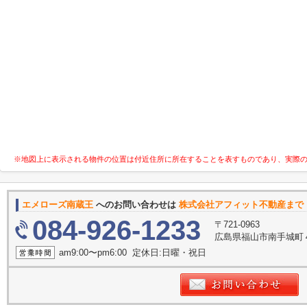
※地図上に表示される物件の位置は付近住所に所在することを表すものであり、実際
エメローズ南蔵王
へのお問い合わせは
株式会社アフィット不動産まで
084-926-1233
〒721-0963
広島県福山市南手城町
am9:00〜pm6:00 定休日:日曜・祝日