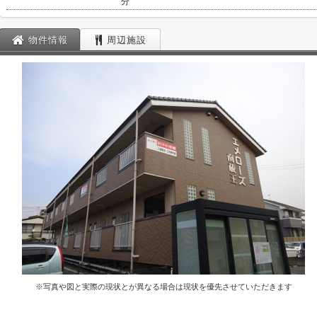
分
物件情報
周辺施設
※写真や図と実際の現状とが異なる場合は現状を優先させていただきます