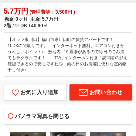
5.7万円
(管理費等：3,500円 )
0ヶ月
5.7万円
敷金
礼金
2階
1LDK
40.90㎡
【オッツ東川口】福山市東川口町の賃貸アパートです！
1LDKの間取りです。 インターネット無料、エアコン付きが
うれしいポイント♪ 敷地内ゴミ置場があるので毎日のごみ捨
てもラクラクです！！ TV付インターホン付き！訪問者の顔を
確認できるので安心ですね◎ 雨の日のお洗濯に便利な室内物
干し付き♪
お気に入り追加
お問い合わせ
パノラマ写真を閉じる