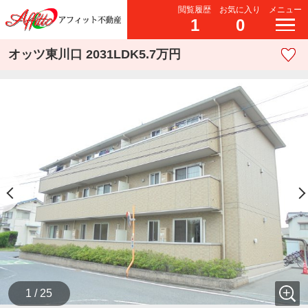
閲覧履歴
お気に入り
メニュー
1
0
オッツ東川口 2031LDK5.7万円
1 / 25