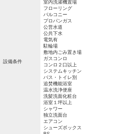
室内洗濯機置場
フローリング
バルコニー
プロパンガス
公営水道
公共下水
電気有
駐輪場
敷地内ごみ置き場
ガスコンロ
設備条件
コンロ２口以上
システムキッチン
バス・トイレ別
追焚機能浴室
温水洗浄便座
洗髪洗面化粧台
浴室１坪以上
シャワー
独立洗面台
エアコン
シューズボックス
BS