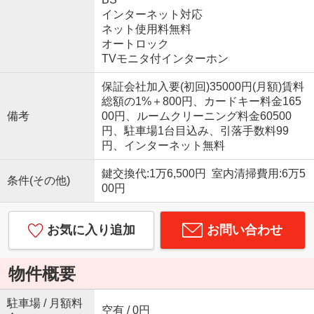
インターネット対応
ネット使用料無料
オートロック
TVモニタ付インターホン
保証会社加入要(初回)35000円(月額)賃料
総額の1%＋800円、カードキー料金165
備考
00円、ルームクリーニング料金60500
円、駐車場1台目込み、引落手数料99
円、インターネット無料
鍵交換代:1万6,500円 室内清掃費用:6万5
条件(その他)
00円
お気に入り追加
お問い合わせ
物件概要
駐車場 / 月額料
空有 / 0円