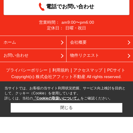
電話でお問い合わせ
営業時間：
am9:00〜pm6:00
定休日：
日曜・祝日
ホーム
会社概要
お問い合わせ
物件リクエスト
プライバシーポリシー
利用規約
アクセスマップ
PCサイト
Copyright(c) 株式会社アフィット不動産 All rights reserved.
当サイトでは、お客様の当サイト利用状況把握、サービス向上検討を目的と
して、クッキー（Cookie）を使用しています。
詳しくは、当社の
「Cookieの取扱いについて」
をご確認ください。
閉じる