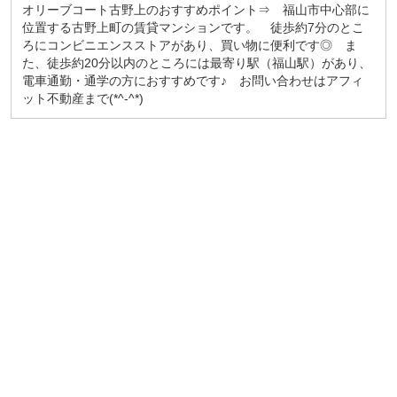
オリーブコート古野上のおすすめポイント⇒ 福山市中心部に
位置する古野上町の賃貸マンションです。 徒歩約7分のとこ
ろにコンビニエンスストアがあり、買い物に便利です◎ ま
た、徒歩約20分以内のところには最寄り駅（福山駅）があり、
電車通勤・通学の方におすすめです♪ お問い合わせはアフィ
ット不動産まで(*^-^*)