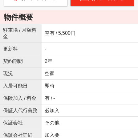
物件概要
駐車場 / 月額料
空有 / 5,500円
金
更新料
-
契約期間
2年
現況
空家
入居可能日
即時
保険加入 / 料金
有 / -
保証人代行義務
必加入
保証会社
その他
保証会社詳細
加入要