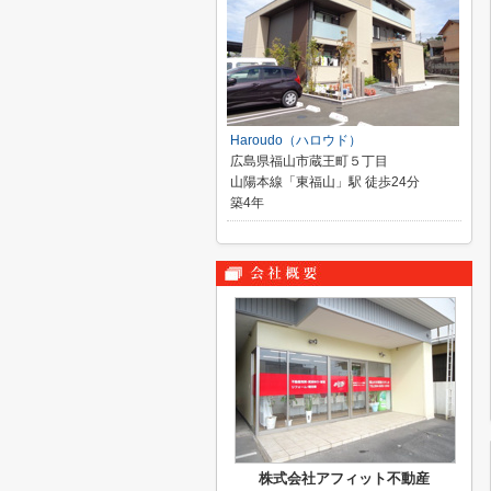
Haroudo（ハロウド）
広島県福山市蔵王町５丁目
山陽本線「東福山」駅 徒歩24分
築4年
株式会社アフィット不動産