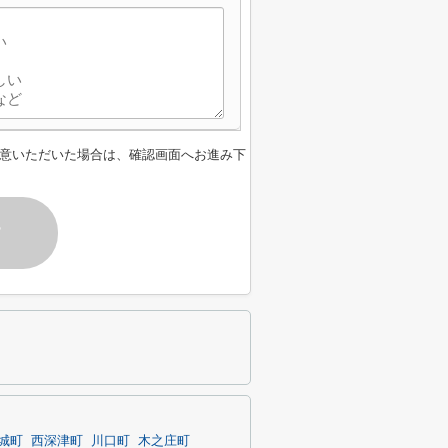
意いただいた場合は、確認画面へお進み下
す
城町
西深津町
川口町
木之庄町