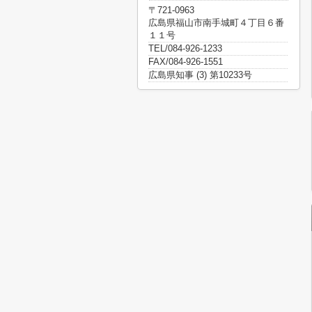
〒721-0963
広島県福山市南手城町４丁目６番
１１号
TEL/084-926-1233
FAX/084-926-1551
広島県知事 (3) 第10233号