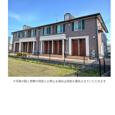
※写真や図と実際の現状とが異なる場合は現状を優先させていただきます