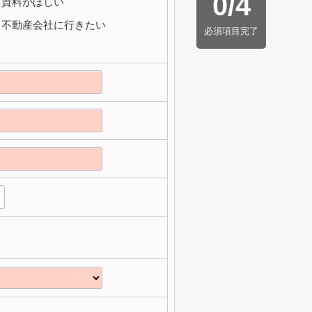
0
/
4
資料がほしい
不動産会社に行きたい
必須項目完了