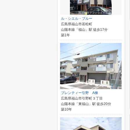
ル・シエル・ブルー
広島県福山市若松町
山陽本線「福山」駅 徒歩17分
築1年
プレンティー引野 A棟
広島県福山市引野町３丁目
山陽本線「東福山」駅 徒歩20分
築10年