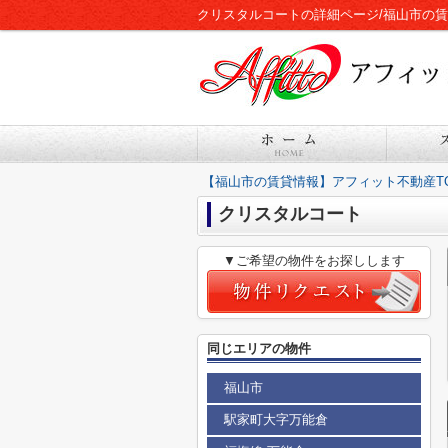
クリスタルコートの詳細ページ/福山市の
【福山市の賃貸情報】アフィット不動産T
クリスタルコート
▼ご希望の物件をお探しします
同じエリアの物件
福山市
駅家町大字万能倉