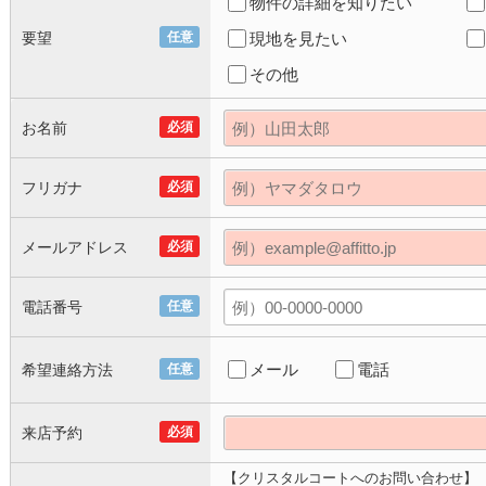
物件の詳細を知りたい
要望
任意
現地を見たい
その他
お名前
必須
フリガナ
必須
メールアドレス
必須
電話番号
任意
メール
電話
希望連絡方法
任意
来店予約
必須
【クリスタルコートへのお問い合わせ】