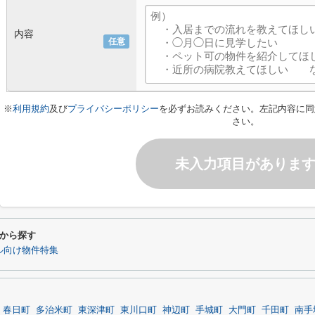
内容
任意
※
利用規約
及び
プライバシーポリシー
を必ずお読みください。左記内容に同
さい。
未入力項目がありま
から探す
ル向け物件特集
春日町
多治米町
東深津町
東川口町
神辺町
手城町
大門町
千田町
南手