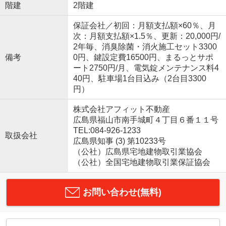
階建
2階建
保証会社／初回：月額支払額×60％、月
次：月額支払額×1.5％、更新：20,000円/
2年毎、消臭除菌・消火施工セット3300
備考
0円、鍵設定費16500円、まるっとサポ
ート2750円/月、電気錠メンテナンス料4
40円、駐車場1台目込み（2台目3300
円）
株式会社アフィット不動産
広島県福山市南手城町４丁目６番１１号
TEL:084-926-1233
取扱会社
広島県知事 (3) 第10233号
（公社）広島県宅地建物取引業協会
（公社）全国宅地建物取引業保証協会
お問い合わせ(無料)