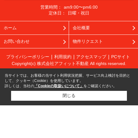
営業時間：
am9:00〜pm6:00
定休日：
日曜・祝日
ホーム
会社概要
お問い合わせ
物件リクエスト
プライバシーポリシー
利用規約
アクセスマップ
PCサイト
Copyright(c) 株式会社アフィット不動産 All rights reserved.
当サイトでは、お客様の当サイト利用状況把握、サービス向上検討を目的と
して、クッキー（Cookie）を使用しています。
詳しくは、当社の
「Cookieの取扱いについて」
をご確認ください。
閉じる