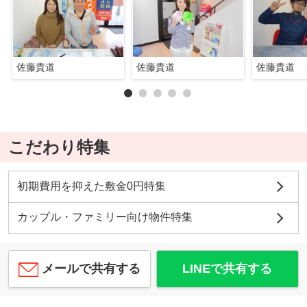
佐藤貴道
佐藤貴道
佐藤貴道
こだわり特集
初期費用を抑えた敷金0円特集
カップル・ファミリー向け物件特集
メールで共有する
LINEで共有する