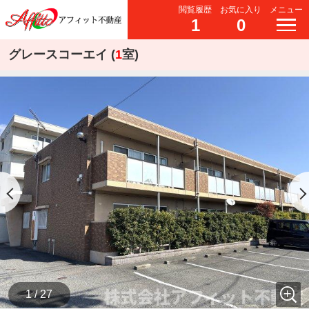
閲覧履歴
お気に入り
メニュー
1
0
グレースコーエイ (
1
室)
1 / 27