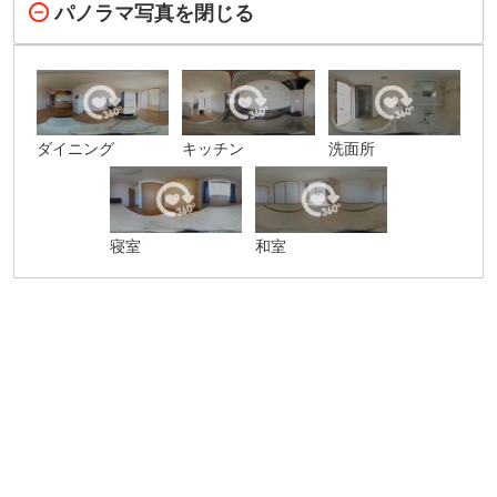
パノラマ写真を閉じる
ダイニング
キッチン
洗面所
寝室
和室