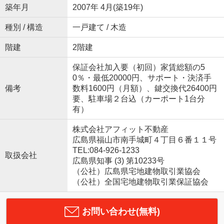
築年月
2007年 4月(築19年)
種別 / 構造
一戸建て / 木造
階建
2階建
保証会社加入要（初回）家賃総額の5
0％・最低20000円、サポート・決済手
備考
数料1600円（月額）、鍵交換代26400円
要、駐車場２台込（カーポート1台分
有）
株式会社アフィット不動産
広島県福山市南手城町４丁目６番１１号
TEL:084-926-1233
取扱会社
広島県知事 (3) 第10233号
（公社）広島県宅地建物取引業協会
（公社）全国宅地建物取引業保証協会
お問い合わせ(無料)