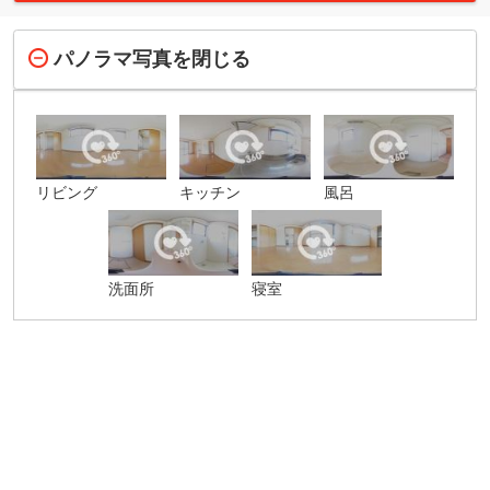
パノラマ写真を閉じる
リビング
キッチン
風呂
洗面所
寝室