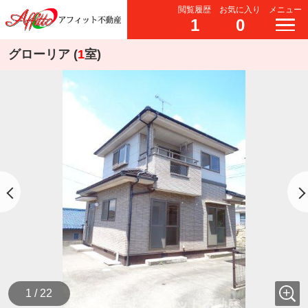
閲覧履歴
お気に入り
メニュー
1
0
グローリア (
1
室)
1 / 22