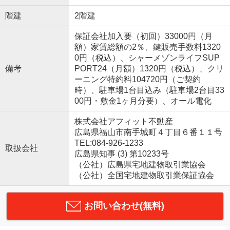
階建
2階建
保証会社加入要（初回）33000円（月
額）家賃総額の2％、鍵販売手数料1320
0円（税込）、シャーメゾンライフSUP
備考
PORT24（月額）1320円（税込）、クリ
ーニング特約料104720円（ご契約
時）、駐車場1台目込み（駐車場2台目33
00円・敷金1ヶ月分要）、オール電化
株式会社アフィット不動産
広島県福山市南手城町４丁目６番１１号
TEL:084-926-1233
取扱会社
広島県知事 (3) 第10233号
（公社）広島県宅地建物取引業協会
（公社）全国宅地建物取引業保証協会
お問い合わせ(無料)