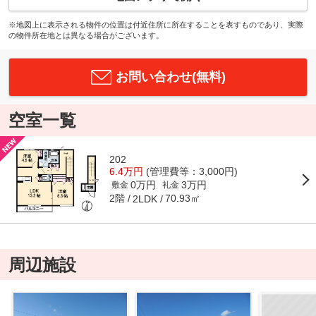
※地図上に表示される物件の位置は付近住所に所在することを表すものであり、実際
の物件所在地とは異なる場合がございます。
お問い合わせ(無料)
空室一覧
202
6.4万円
(管理費等：3,000円)
0万円
3万円
敷金
礼金
2階
70.93㎡
2LDK
周辺施設