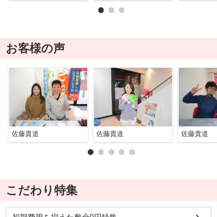
お客様の声
佐藤貴道
佐藤貴道
佐藤貴道
こだわり特集