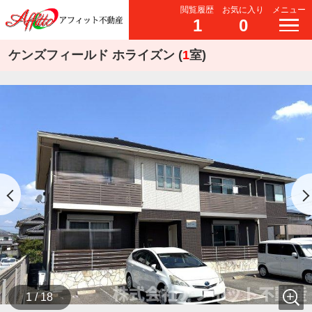
閲覧履歴
お気に入り
メニュー
1
0
ケンズフィールド ホライズン (
1
室)
1 / 18