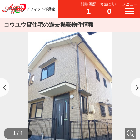
閲覧履歴
お気に入り
メニュー
1
0
コウユウ貸住宅の過去掲載物件情報
1 / 4