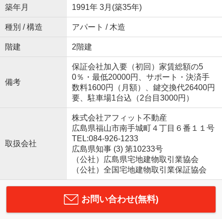
築年月
1991年 3月(築35年)
種別 / 構造
アパート / 木造
階建
2階建
保証会社加入要（初回）家賃総額の5
0％・最低20000円、サポート・決済手
備考
数料1600円（月額）、鍵交換代26400円
要、駐車場1台込（2台目3000円）
株式会社アフィット不動産
広島県福山市南手城町４丁目６番１１号
TEL:084-926-1233
取扱会社
広島県知事 (3) 第10233号
（公社）広島県宅地建物取引業協会
（公社）全国宅地建物取引業保証協会
お問い合わせ(無料)