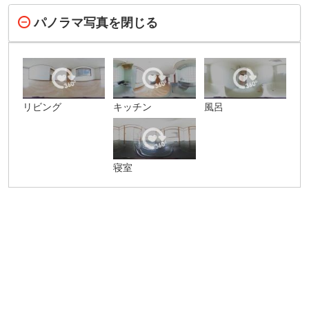
パノラマ写真を閉じる
リビング
キッチン
風呂
寝室