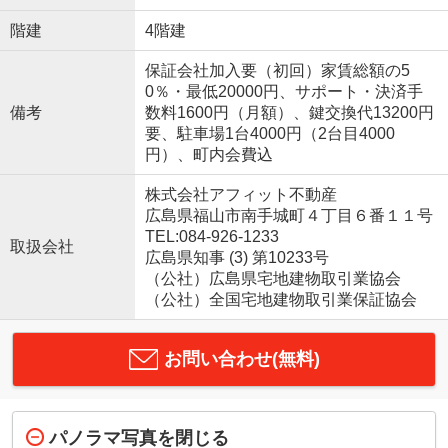
階建
4階建
保証会社加入要（初回）家賃総額の5
0％・最低20000円、サポート・決済手
備考
数料1600円（月額）、鍵交換代13200円
要、駐車場1台4000円（2台目4000
円）、町内会費込
株式会社アフィット不動産
広島県福山市南手城町４丁目６番１１号
TEL:084-926-1233
取扱会社
広島県知事 (3) 第10233号
（公社）広島県宅地建物取引業協会
（公社）全国宅地建物取引業保証協会
お問い合わせ(無料)
パノラマ写真を閉じる