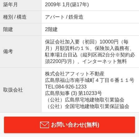
築年月
2009年 1月(築17年)
種別 / 構造
アパート / 鉄骨造
階建
2階建
保証会社加入要（初回）10000円（毎
月）月額賃料の１％、保険加入義務有、
備考
駐車場1台目込（縦列区画2台分※契約必
須2200円/月）、インターネット無料
株式会社アフィット不動産
広島県福山市南手城町４丁目６番１１号
TEL:084-926-1233
取扱会社
広島県知事 (3) 第10233号
（公社）広島県宅地建物取引業協会
（公社）全国宅地建物取引業保証協会
お問い合わせ(無料)