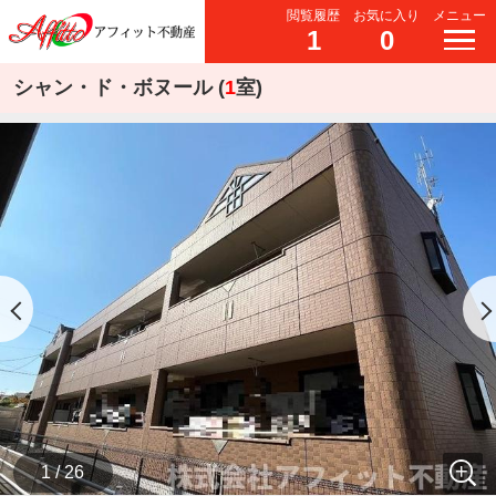
閲覧履歴
お気に入り
メニュー
1
0
シャン・ド・ボヌール (
1
室)
1 / 26