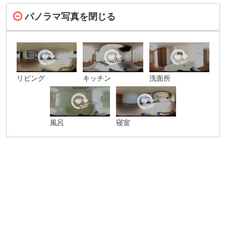
パノラマ写真を閉じる
リビング
キッチン
洗面所
風呂
寝室