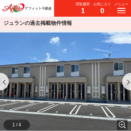
閲覧履歴
お気に入り
メニュー
1
0
ジュランの過去掲載物件情報
1 / 4