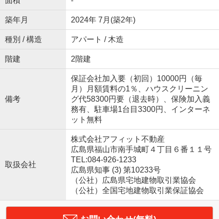
面積
-
築年月
2024年 7月(築2年)
種別 / 構造
アパート / 木造
階建
2階建
保証会社加入要（初回）10000円（毎
月）月額賃料の1％、ハウスクリーニン
備考
グ代58300円要（退去時）、保険加入義
務有、駐車場1台目3300円、インターネ
ット無料
株式会社アフィット不動産
広島県福山市南手城町４丁目６番１１号
TEL:084-926-1233
取扱会社
広島県知事 (3) 第10233号
（公社）広島県宅地建物取引業協会
（公社）全国宅地建物取引業保証協会