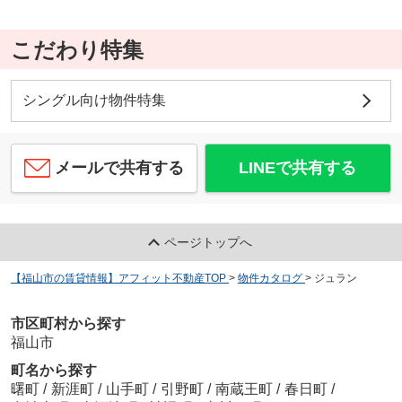
こだわり特集
シングル向け物件特集
メールで共有する
LINEで共有する
ページトップへ
【福山市の賃貸情報】アフィット不動産TOP
>
物件カタログ
>
ジュラン
市区町村から探す
福山市
町名から探す
曙町
/
新涯町
/
山手町
/
引野町
/
南蔵王町
/
春日町
/