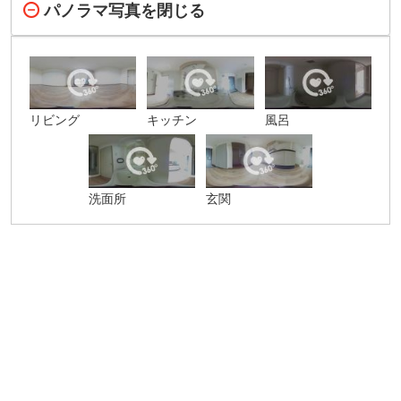
パノラマ写真を閉じる
リビング
キッチン
風呂
洗面所
玄関