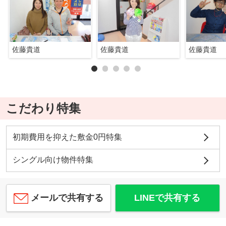
佐藤貴道
佐藤貴道
佐藤貴道
こだわり特集
初期費用を抑えた敷金0円特集
シングル向け物件特集
メールで共有する
LINEで共有する