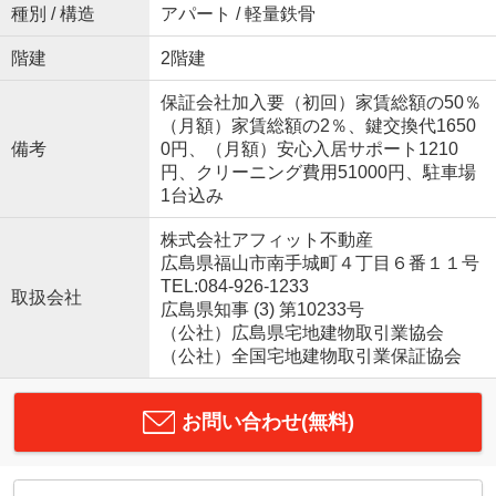
種別 / 構造
アパート / 軽量鉄骨
階建
2階建
保証会社加入要（初回）家賃総額の50％
（月額）家賃総額の2％、鍵交換代1650
備考
0円、（月額）安心入居サポート1210
円、クリーニング費用51000円、駐車場
1台込み
株式会社アフィット不動産
広島県福山市南手城町４丁目６番１１号
TEL:084-926-1233
取扱会社
広島県知事 (3) 第10233号
（公社）広島県宅地建物取引業協会
（公社）全国宅地建物取引業保証協会
お問い合わせ(無料)