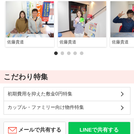
佐藤貴道
佐藤貴道
佐藤貴道
こだわり特集
初期費用を抑えた敷金0円特集
カップル・ファミリー向け物件特集
メールで共有する
LINEで共有する