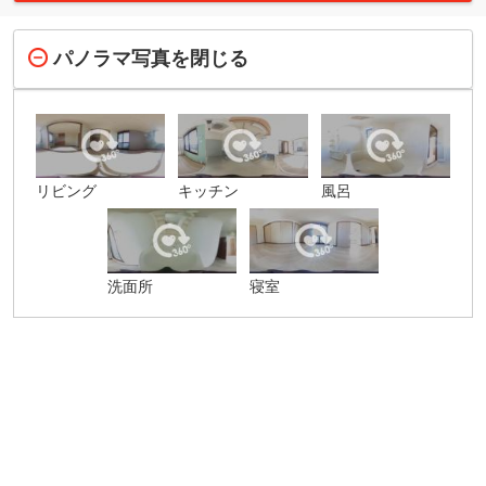
パノラマ写真を閉じる
リビング
キッチン
風呂
洗面所
寝室