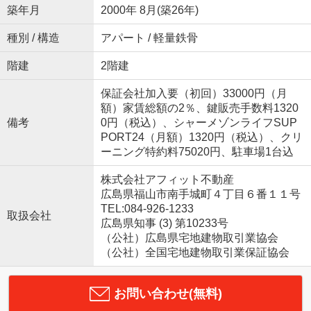
築年月
2000年 8月(築26年)
種別 / 構造
アパート / 軽量鉄骨
階建
2階建
保証会社加入要（初回）33000円（月
額）家賃総額の2％、鍵販売手数料1320
備考
0円（税込）、シャーメゾンライフSUP
PORT24（月額）1320円（税込）、クリ
ーニング特約料75020円、駐車場1台込
株式会社アフィット不動産
広島県福山市南手城町４丁目６番１１号
TEL:084-926-1233
取扱会社
広島県知事 (3) 第10233号
（公社）広島県宅地建物取引業協会
（公社）全国宅地建物取引業保証協会
お問い合わせ(無料)