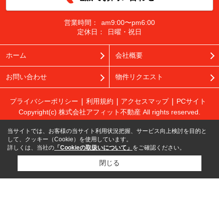
営業時間：
am9:00〜pm6:00
定休日：
日曜・祝日
ホーム
会社概要
お問い合わせ
物件リクエスト
プライバシーポリシー
利用規約
アクセスマップ
PCサイト
Copyright(c) 株式会社アフィット不動産 All rights reserved.
当サイトでは、お客様の当サイト利用状況把握、サービス向上検討を目的と
して、クッキー（Cookie）を使用しています。
詳しくは、当社の
「Cookieの取扱いについて」
をご確認ください。
閉じる