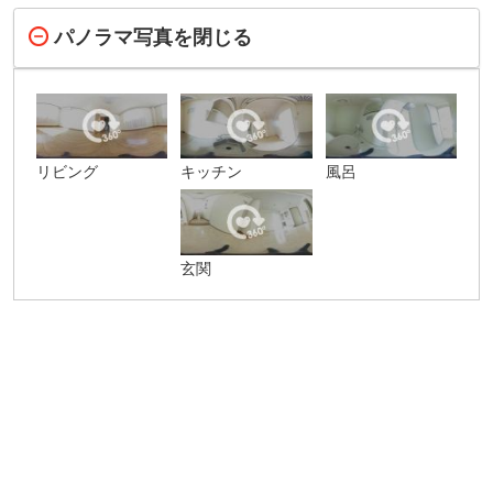
パノラマ写真を閉じる
リビング
キッチン
風呂
玄関