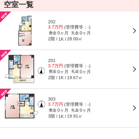
空室一覧
202
3.7万円
(管理費等：-)
0ヶ月
0ヶ月
敷金
礼金
2階
28.00㎡
1K
201
3.7万円
(管理費等：-)
0ヶ月
0ヶ月
敷金
礼金
2階
19.67㎡
1K
303
3.7万円
(管理費等：-)
0ヶ月
0ヶ月
敷金
礼金
3階
19.91㎡
1K