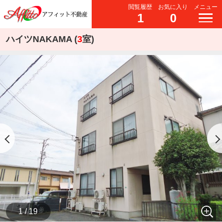
閲覧履歴
お気に入り
メニュー
1
0
ハイツNAKAMA (
3
室)
1 / 19