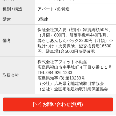
種別 / 構造
アパート / 鉄骨造
階建
3階建
保証会社加入要（初回）家賃総額50％、
（月額）800円、引落手数料440円/月、
備考
暮らしあんしんパック2200円（月額）※
駆けつけ＋火災保険、鍵交換費用16500
円、駐車場1台5000円※要確認
株式会社アフィット不動産
広島県福山市南手城町４丁目６番１１号
TEL:084-926-1233
取扱会社
広島県知事 (3) 第10233号
（公社）広島県宅地建物取引業協会
（公社）全国宅地建物取引業保証協会
お問い合わせ(無料)