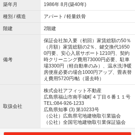
築年月
1986年 8月(築40年)
種別 / 構造
アパート / 軽量鉄骨
階建
2階建
保証会社加入要（初回）家賃総額の50％
（月額）家賃総額の2％、鍵交換代1650
0円要、安心入居サポート1210円、契約
備考
時クリーニング費用73000円必要、駐車
場3300円（軽自動車のみ）、温水洗浄暖
房便座必要の場合1000円アップ、畳表替
え費用5720円/帖（退去時）
株式会社アフィット不動産
広島県福山市南手城町４丁目６番１１号
TEL:084-926-1233
取扱会社
広島県知事 (3) 第10233号
（公社）広島県宅地建物取引業協会
（公社）全国宅地建物取引業保証協会