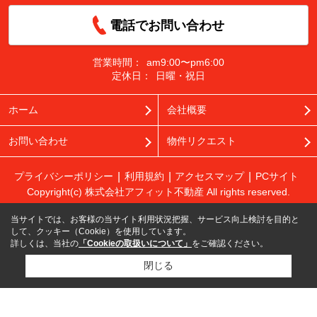
電話でお問い合わせ
営業時間：
am9:00〜pm6:00
定休日：
日曜・祝日
ホーム
会社概要
お問い合わせ
物件リクエスト
プライバシーポリシー
利用規約
アクセスマップ
PCサイト
Copyright(c) 株式会社アフィット不動産 All rights reserved.
当サイトでは、お客様の当サイト利用状況把握、サービス向上検討を目的と
して、クッキー（Cookie）を使用しています。
詳しくは、当社の
「Cookieの取扱いについて」
をご確認ください。
閉じる