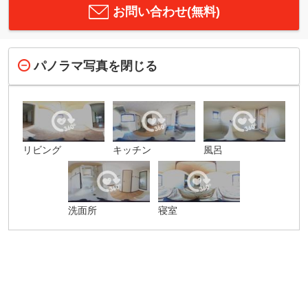
お問い合わせ(無料)
パノラマ写真を閉じる
リビング
キッチン
風呂
洗面所
寝室