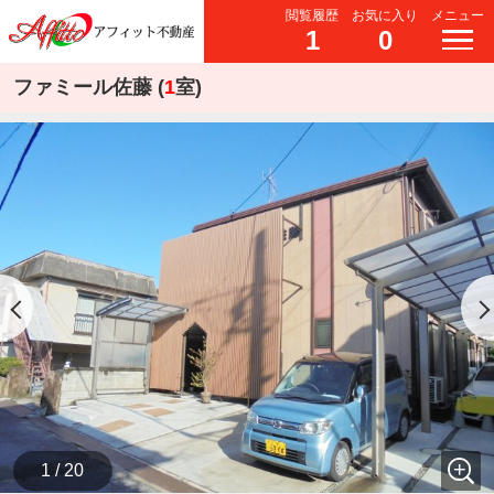
閲覧履歴
お気に入り
メニュー
1
0
ファミール佐藤 (
1
室)
1 / 20