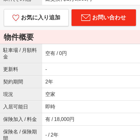
お気に入り追加
お問い合わせ
物件概要
駐車場 / 月額料
空有 / 0円
金
更新料
-
契約期間
2年
現況
空家
入居可能日
即時
保険加入 / 料金
有 / 18,000円
保険名 / 保険期
- / 2年
間