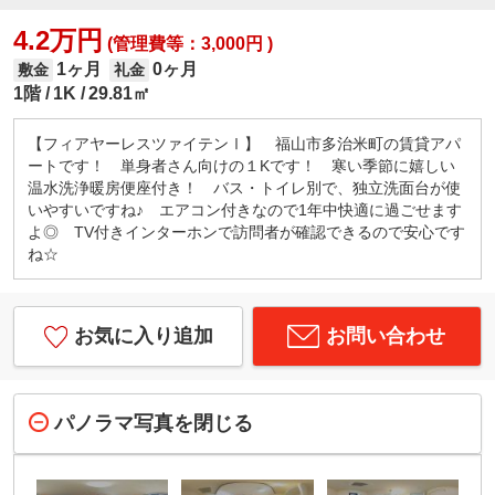
4.2万円
(管理費等：3,000円 )
1ヶ月
0ヶ月
敷金
礼金
1階
1K
29.81㎡
【フィアヤーレスツァイテンⅠ】 福山市多治米町の賃貸アパ
ートです！ 単身者さん向けの１Kです！ 寒い季節に嬉しい
温水洗浄暖房便座付き！ バス・トイレ別で、独立洗面台が使
いやすいですね♪ エアコン付きなので1年中快適に過ごせます
よ◎ TV付きインターホンで訪問者が確認できるので安心です
ね☆
お気に入り追加
お問い合わせ
パノラマ写真を閉じる