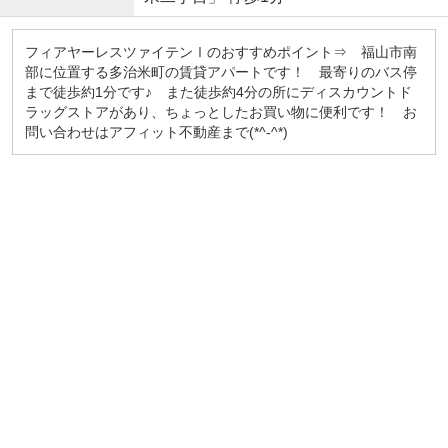
フィアヤーレスツァイテンⅠのおすすめポイント⇒ 福山市南
部に位置する多治米町の賃貸アパートです！ 最寄りのバス停
まで徒歩約1分です♪ また徒歩約4分の所にディスカウントド
ラッグストアがあり、ちょっとしたお買い物に便利です！ お
問い合わせはアフィット不動産まで(*^-^*)