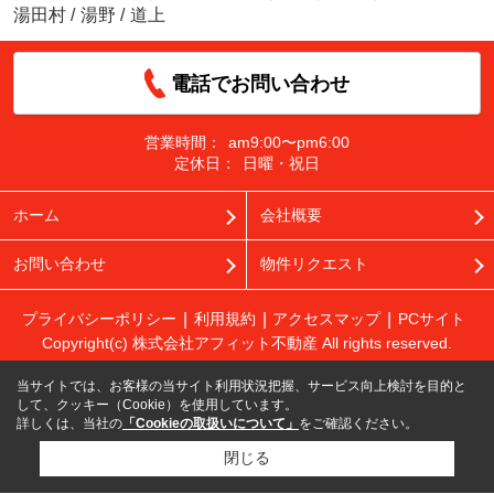
湯田村
/
湯野
/
道上
電話でお問い合わせ
営業時間：
am9:00〜pm6:00
定休日：
日曜・祝日
ホーム
会社概要
お問い合わせ
物件リクエスト
プライバシーポリシー
利用規約
アクセスマップ
PCサイト
Copyright(c) 株式会社アフィット不動産 All rights reserved.
当サイトでは、お客様の当サイト利用状況把握、サービス向上検討を目的と
して、クッキー（Cookie）を使用しています。
詳しくは、当社の
「Cookieの取扱いについて」
をご確認ください。
閉じる