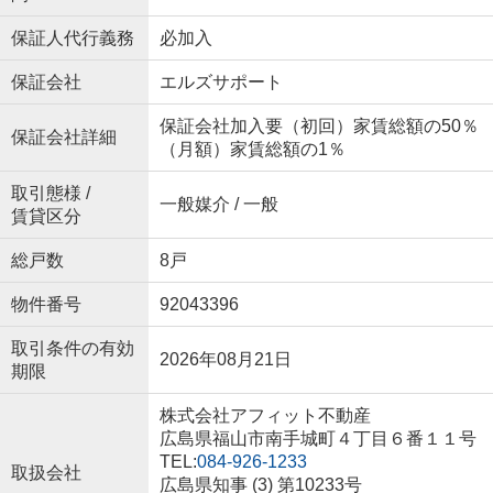
保証人代行義務
必加入
保証会社
エルズサポート
保証会社加入要（初回）家賃総額の50％
保証会社詳細
（月額）家賃総額の1％
取引態様 /
一般媒介 / 一般
賃貸区分
総戸数
8戸
物件番号
92043396
取引条件の有効
2026年08月21日
期限
株式会社アフィット不動産
広島県福山市南手城町４丁目６番１１号
TEL:
084-926-1233
取扱会社
広島県知事 (3) 第10233号