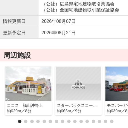
（公社）広島県宅地建物取引業協会
（公社）全国宅地建物取引業保証協会
情報更新日
2026年08月07日
更新予定日
2026年08月21日
周辺施設
ココス 福山沖野上
スターバックスコーヒー 福山多治米店
約629m／8分
約666m／9分
約639m／