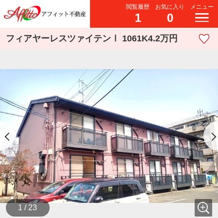
閲覧履歴
お気に入り
メニュー
1
0
フィアヤーレスツァイテンⅠ 1061K4.2万円
1 / 23