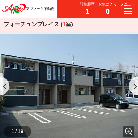
閲覧履歴
お気に入り
メニュー
1
0
フォーチュンプレイス (
1
室)
1 / 19