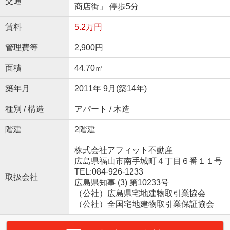
交通
商店街」 停歩5分
賃料
5.2万円
管理費等
2,900円
面積
44.70㎡
築年月
2011年 9月(築14年)
種別 / 構造
アパート / 木造
階建
2階建
株式会社アフィット不動産
広島県福山市南手城町４丁目６番１１号
TEL:084-926-1233
取扱会社
広島県知事 (3) 第10233号
（公社）広島県宅地建物取引業協会
（公社）全国宅地建物取引業保証協会