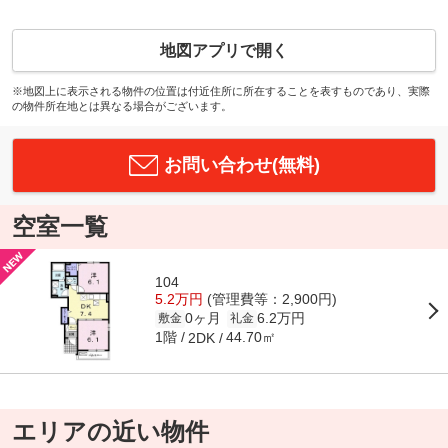
地図アプリで開く
※地図上に表示される物件の位置は付近住所に所在することを表すものであり、実際
の物件所在地とは異なる場合がございます。
お問い合わせ(無料)
空室一覧
104
5.2万円
(管理費等：2,900円)
0ヶ月
6.2万円
敷金
礼金
1階
44.70㎡
2DK
エリアの近い物件