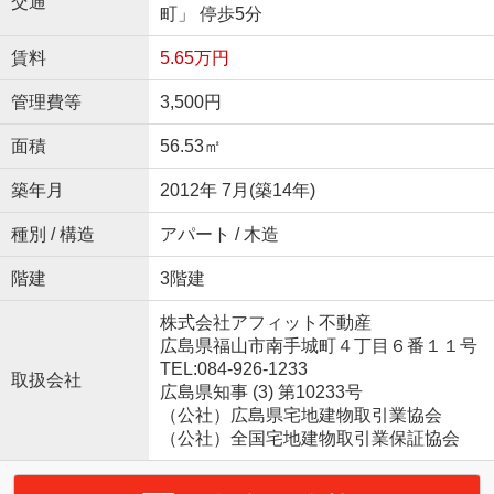
交通
町」 停歩5分
賃料
5.65万円
管理費等
3,500円
面積
56.53㎡
築年月
2012年 7月(築14年)
種別 / 構造
アパート / 木造
階建
3階建
株式会社アフィット不動産
広島県福山市南手城町４丁目６番１１号
TEL:084-926-1233
取扱会社
広島県知事 (3) 第10233号
（公社）広島県宅地建物取引業協会
（公社）全国宅地建物取引業保証協会