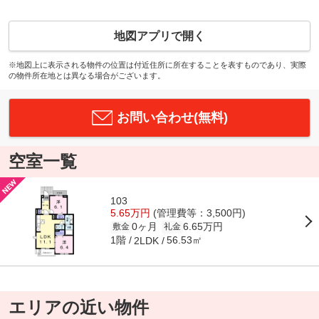
地図アプリで開く
※地図上に表示される物件の位置は付近住所に所在することを表すものであり、実際
の物件所在地とは異なる場合がございます。
お問い合わせ(無料)
空室一覧
103
5.65万円
(管理費等：3,500円)
0ヶ月
6.65万円
敷金
礼金
1階
56.53㎡
2LDK
エリアの近い物件