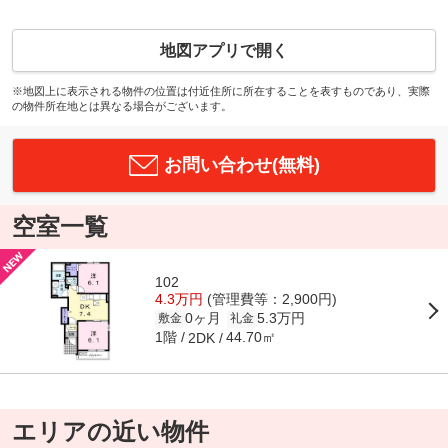
地図アプリで開く
※地図上に表示される物件の位置は付近住所に所在することを表すものであり、実際
の物件所在地とは異なる場合がございます。
お問い合わせ(無料)
空室一覧
102
4.3万円
(管理費等：2,900円)
0ヶ月
5.3万円
敷金
礼金
1階
44.70㎡
2DK
エリアの近い物件