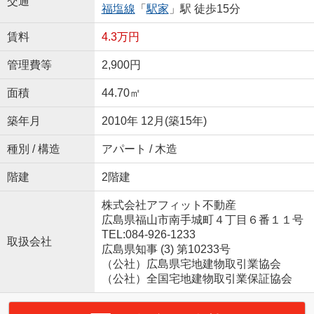
交通
福塩線
「
駅家
」駅 徒歩15分
賃料
4.3万円
管理費等
2,900円
面積
44.70㎡
築年月
2010年 12月(築15年)
種別 / 構造
アパート / 木造
階建
2階建
株式会社アフィット不動産
広島県福山市南手城町４丁目６番１１号
TEL:084-926-1233
取扱会社
広島県知事 (3) 第10233号
（公社）広島県宅地建物取引業協会
（公社）全国宅地建物取引業保証協会