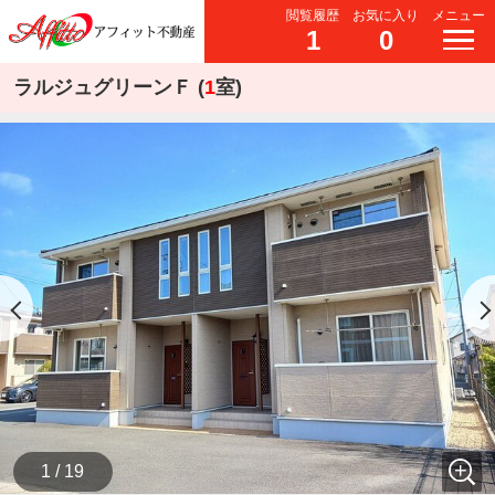
閲覧履歴
お気に入り
メニュー
1
0
ラルジュグリーンＦ (
1
室)
1 / 19