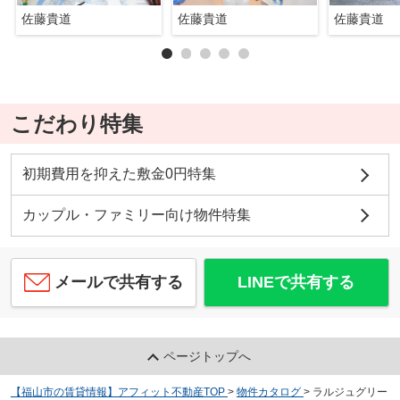
佐藤貴道
佐藤貴道
佐藤貴道
こだわり特集
初期費用を抑えた敷金0円特集
カップル・ファミリー向け物件特集
メールで共有する
LINEで共有する
ページトップへ
【福山市の賃貸情報】アフィット不動産TOP
>
物件カタログ
>
ラルジュグリー