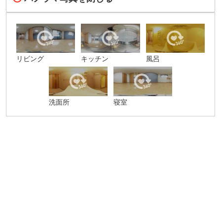
リビング
キッチン
風呂
洗面所
寝室