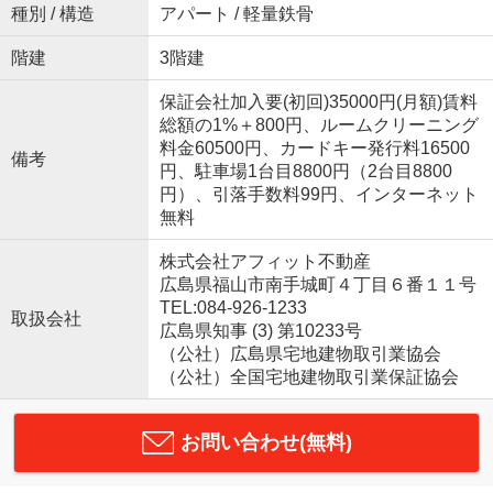
種別 / 構造
アパート / 軽量鉄骨
階建
3階建
保証会社加入要(初回)35000円(月額)賃料
総額の1%＋800円、ルームクリーニング
料金60500円、カードキー発行料16500
備考
円、駐車場1台目8800円（2台目8800
円）、引落手数料99円、インターネット
無料
株式会社アフィット不動産
広島県福山市南手城町４丁目６番１１号
TEL:084-926-1233
取扱会社
広島県知事 (3) 第10233号
（公社）広島県宅地建物取引業協会
（公社）全国宅地建物取引業保証協会
お問い合わせ(無料)