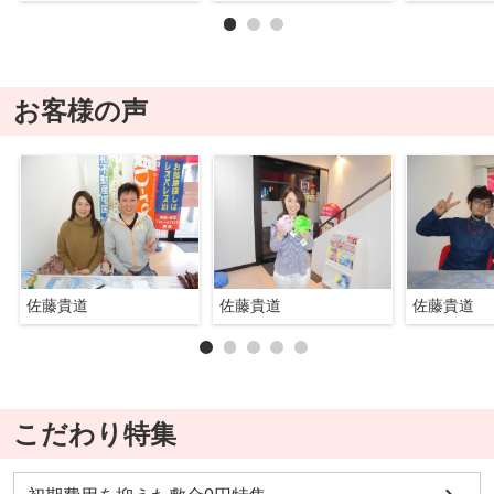
お客様の声
佐藤貴道
佐藤貴道
佐藤貴道
こだわり特集