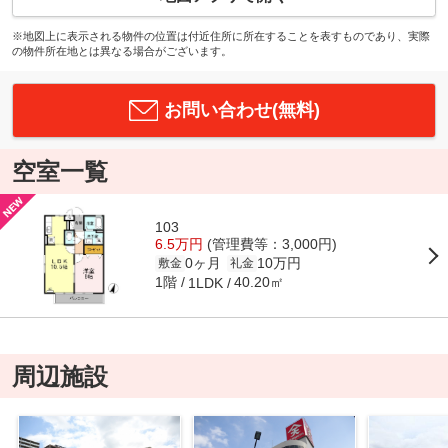
※地図上に表示される物件の位置は付近住所に所在することを表すものであり、実際
の物件所在地とは異なる場合がございます。
お問い合わせ(無料)
空室一覧
103
6.5万円
(管理費等：3,000円)
0ヶ月
10万円
敷金
礼金
1階
40.20㎡
1LDK
周辺施設