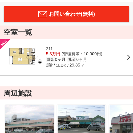
お問い合わせ(無料)
空室一覧
211
5.3万円
(管理費等：10,000円)
0ヶ月
0ヶ月
敷金
礼金
2階
29.85㎡
1LDK
周辺施設