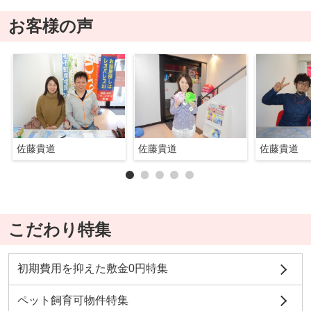
お客様の声
佐藤貴道
佐藤貴道
佐藤貴道
こだわり特集
初期費用を抑えた敷金0円特集
ペット飼育可物件特集