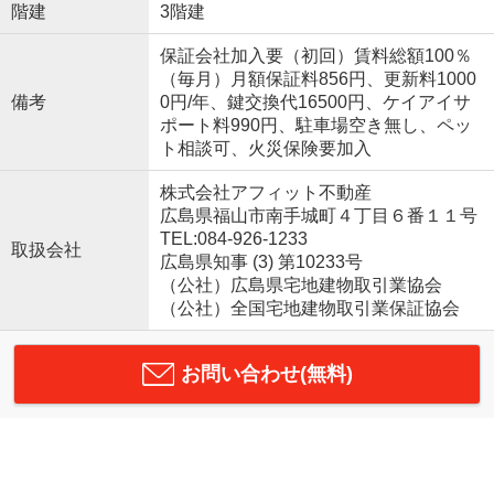
階建
3階建
保証会社加入要（初回）賃料総額100％
（毎月）月額保証料856円、更新料1000
備考
0円/年、鍵交換代16500円、ケイアイサ
ポート料990円、駐車場空き無し、ペッ
ト相談可、火災保険要加入
株式会社アフィット不動産
広島県福山市南手城町４丁目６番１１号
TEL:084-926-1233
取扱会社
広島県知事 (3) 第10233号
（公社）広島県宅地建物取引業協会
（公社）全国宅地建物取引業保証協会
お問い合わせ(無料)