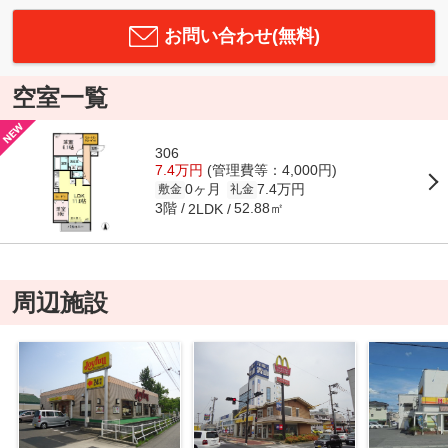
お問い合わせ(無料)
空室一覧
306
7.4万円
(管理費等：4,000円)
0ヶ月
7.4万円
敷金
礼金
3階
52.88㎡
2LDK
周辺施設