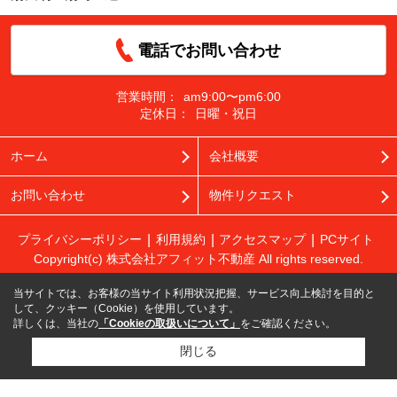
電話でお問い合わせ
営業時間：
am9:00〜pm6:00
定休日：
日曜・祝日
ホーム
会社概要
お問い合わせ
物件リクエスト
プライバシーポリシー
利用規約
アクセスマップ
PCサイト
Copyright(c) 株式会社アフィット不動産 All rights reserved.
当サイトでは、お客様の当サイト利用状況把握、サービス向上検討を目的と
して、クッキー（Cookie）を使用しています。
詳しくは、当社の
「Cookieの取扱いについて」
をご確認ください。
閉じる