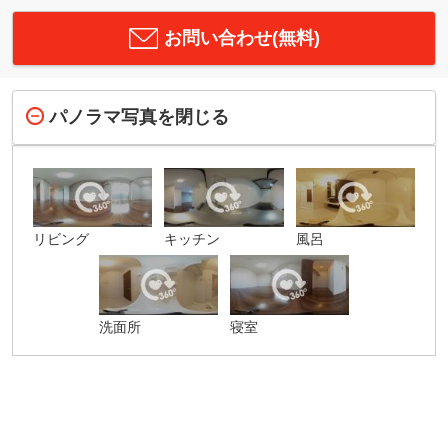
お問い合わせ(無料)
パノラマ写真を閉じる
リビング
キッチン
風呂
洗面所
寝室