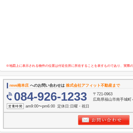
※地図上に表示される物件の位置は付近住所に所在することを表すものであり、実際
reve南本庄
へのお問い合わせは
株式会社アフィット不動産まで
084-926-1233
〒721-0963
広島県福山市南手城町
am9:00〜pm6:00 定休日:日曜・祝日