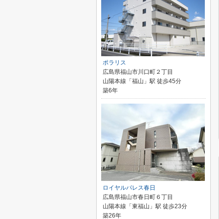
ポラリス
広島県福山市川口町２丁目
山陽本線「福山」駅 徒歩45分
築6年
ロイヤルパレス春日
広島県福山市春日町６丁目
山陽本線「東福山」駅 徒歩23分
築26年