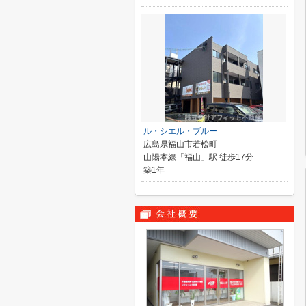
ル・シエル・ブルー
広島県福山市若松町
山陽本線「福山」駅 徒歩17分
築1年