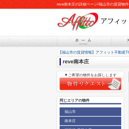
reve南本庄の詳細ページ/福山市の賃貸物
【福山市の賃貸情報】アフィット不動産T
reve南本庄
▼ご希望の物件をお探しします
同じエリアの物件
福山市
南本庄