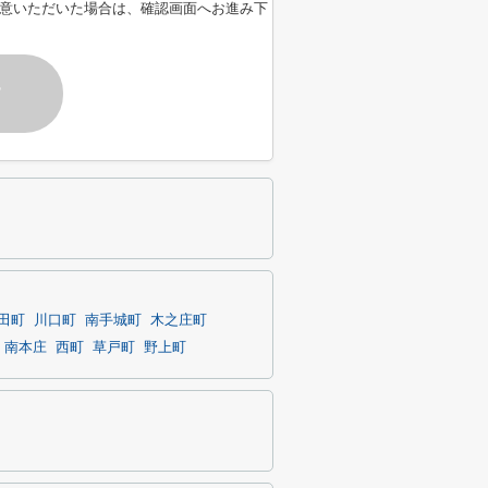
意いただいた場合は、確認画面へお進み下
す
田町
川口町
南手城町
木之庄町
南本庄
西町
草戸町
野上町