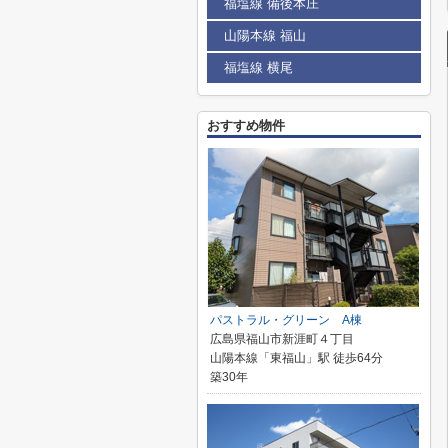
福塩線 備後本庄
山陽本線 福山
福塩線 横尾
おすすめ物件
パストラル・グリーン A棟
広島県福山市新涯町４丁目
山陽本線「東福山」駅 徒歩64分
築30年