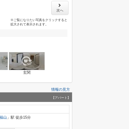
次へ
※ご覧になりたい写真をクリックすると
拡大されて表示されます。
玄関
情報の見方
【アパート】
福山
」駅 徒歩15分