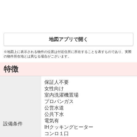
地図アプリで開く
※地図上に表示される物件の位置は付近住所に所在することを表すものであり、実際
の物件所在地とは異なる場合がございます。
特徴
保証人不要
女性向け
室内洗濯機置場
プロパンガス
公営水道
公共下水
電気有
設備条件
IHクッキングヒーター
コンロ１口