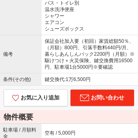
バス・トイレ別
温水洗浄便座
シャワー
エアコン
シューズボックス
保証会社加入要（初回）家賃総額50％、
（月額）800円、引落手数料440円/月、
備考
暮らしあんしんパック2200円（月額）※
駆けつけ＋火災保険、鍵交換費用16500
円、駐車場1台5000円※要確認
条件(その他)
鍵交換代:1万6,500円
お気に入り追加
お問い合わせ
物件概要
駐車場 / 月額料
空有 / 5,000円
金