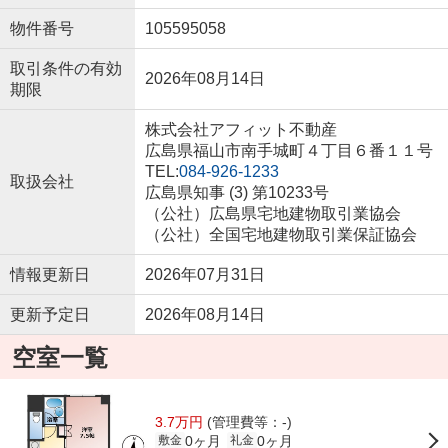
物件番号
105595058
取引条件の有効
2026年08月14日
期限
株式会社アフィット不動産
広島県福山市南手城町４丁目６番１１号
TEL:
084-926-1233
取扱会社
広島県知事 (3) 第10233号
（公社）広島県宅地建物取引業協会
（公社）全国宅地建物取引業保証協会
情報更新日
2026年07月31日
更新予定日
2026年08月14日
空室一覧
3.7万円
(管理費等：-)
0ヶ月
0ヶ月
敷金
礼金