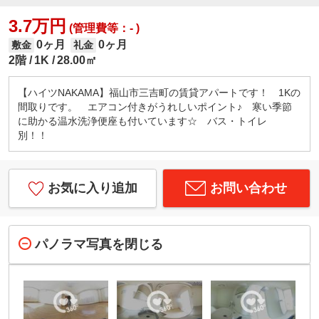
3.7万円
(管理費等：- )
0ヶ月
0ヶ月
敷金
礼金
2階
1K
28.00㎡
【ハイツNAKAMA】福山市三吉町の賃貸アパートです！ 1Kの
間取りです。 エアコン付きがうれしいポイント♪ 寒い季節
に助かる温水洗浄便座も付いています☆ バス・トイレ
別！！
お気に入り追加
お問い合わせ
パノラマ写真を閉じる