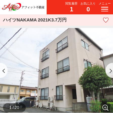
閲覧履歴
お気に入り
メニュー
1
0
ハイツNAKAMA 2021K3.7万円
1 / 20