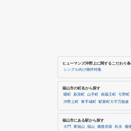
ヒューマンズ沖野上に関するこだわり条
シングル向け物件特集
福山市の町名から探す
曙町
新涯町
山手町
南蔵王町
引野町
沖野上町
東手城町
駅家町大字万能倉
福山市にある駅から探す
大門
東福山
福山
備後赤坂
松永
備