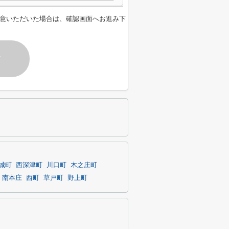
意いただいた場合は、確認画面へお進み下
す
城町
西深津町
川口町
木之庄町
南本庄
西町
草戸町
野上町