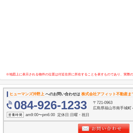
※地図上に表示される物件の位置は付近住所に所在することを表すものであり、実際
ヒューマンズ沖野上
へのお問い合わせは
株式会社アフィット不動産ま
084-926-1233
〒721-0963
広島県福山市南手城町
am9:00〜pm6:00 定休日:日曜・祝日