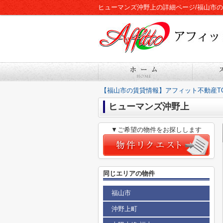
ヒューマンズ沖野上の詳細ページ/福山市
【福山市の賃貸情報】アフィット不動産T
ヒューマンズ沖野上
▼ご希望の物件をお探しします
同じエリアの物件
福山市
沖野上町