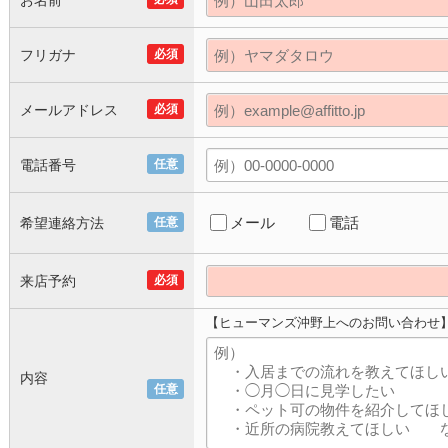
お名前
フリガナ
必須
メールアドレス
必須
電話番号
任意
メール
電話
希望連絡方法
任意
来店予約
必須
【ヒューマンズ沖野上へのお問い合わせ
内容
任意