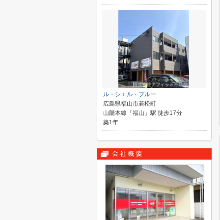
ル・シエル・ブルー
広島県福山市若松町
山陽本線「福山」駅 徒歩17分
築1年