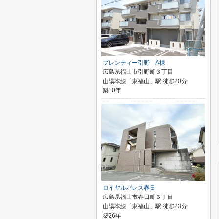
プレンティー引野 A棟
広島県福山市引野町３丁目
山陽本線「東福山」駅 徒歩20分
築10年
ロイヤルパレス春日
広島県福山市春日町６丁目
山陽本線「東福山」駅 徒歩23分
築26年